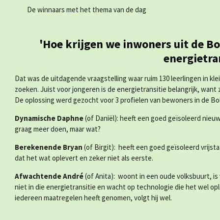
De winnaars met het thema van de dag
'
Hoe krijgen we inwoners uit de Bo
energietra
Dat was de uitdagende vraagstelling waar ruim 130 leerlingen in k
zoeken.
Juist voor jongeren is de energietransitie belangrijk, want
De oplossing werd gezocht voor 3 profielen van bewoners in de Bo
Dynamische Daphne
(of Daniël): heeft een goed geïsoleerd nieuw
graag meer doen, maar wat?
Berekenende Bryan
(of Birgit): heeft een goed geïsoleerd vrijs
dat het wat oplevert en zeker niet als eerste.
Afwachtende André
(of Anita): woont in een oude volksbuurt, is
niet in die energietransitie en wacht op technologie die het wel o
iedereen maatregelen heeft genomen, volgt hij wel.