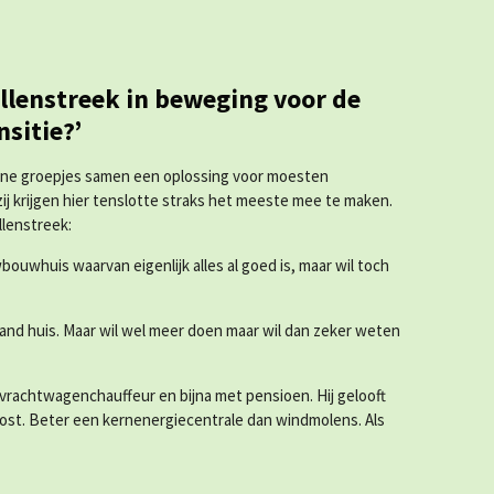
llenstreek in beweging voor de
nsitie?
’
leine groepjes samen een oplossing voor moesten
 zij krijgen hier tenslotte straks het meeste mee te maken.
llenstreek:
bouwhuis waarvan eigenlijk alles al goed is, maar wil toch
taand huis. Maar wil wel meer doen maar wil dan zeker weten
 vrachtwagenchauffeur en bijna met pensioen. Hij gelooft
plost. Beter een kernenergiecentrale dan windmolens. Als