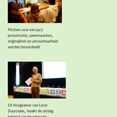
Pitchen voor een jury:
presentatie, samenwerken,
originaliteit en uitvoerbaarheid
werden beoordeeld
Ed Hoogkamer van Lisse
Duurzaam, maakt de uitslag
bekend van de winnaars