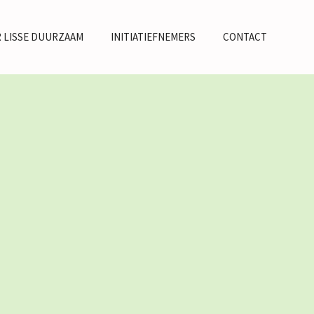
 LISSE DUURZAAM
INITIATIEFNEMERS
CONTACT