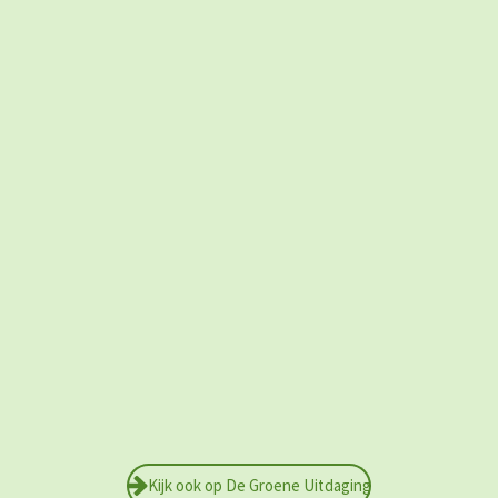
Kijk ook op De Groene Uitdaging