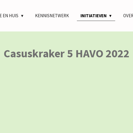
E EN HUIS
KENNISNETWERK
INITIATIEVEN
OVER
Casuskraker 5 HAVO 2022