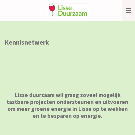
Ga
direct
naar
de
hoofdinhoud
Kennisnetwerk
Lisse duurzaam
wil graag zoveel mogelijk
tastbare projecten ondersteunen en
uitvoeren
om meer groene energie in Lisse op te wekken
en te besparen op energie.